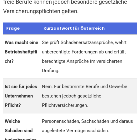
freie Berufe können jedoch besondere gesetzliche
Versicherungspflichten gelten.
Frage
Kurzantwort für Österreich
Was macht eine
Sie prüft Schadenersatzansprüche, wehrt
Betriebshaftpfli
unberechtigte Forderungen ab und erfüllt
cht?
berechtigte Ansprüche im versicherten
Umfang.
Ist sie für jedes
Nein. Für bestimmte Berufe und Gewerbe
Unternehmen
bestehen jedoch gesetzliche
Pflicht?
Pflichtversicherungen.
Welche
Personenschäden, Sachschäden und daraus
Schäden sind
abgeleitete Vermögensschäden.
typischerweise