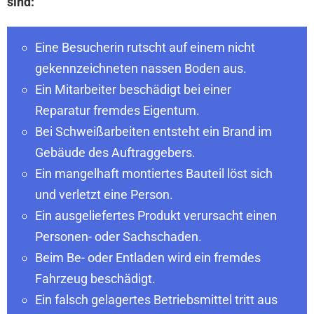
sind:
Eine Besucherin rutscht auf einem nicht
gekennzeichneten nassen Boden aus.
Ein Mitarbeiter beschädigt bei einer
Reparatur fremdes Eigentum.
Bei Schweißarbeiten entsteht ein Brand im
Gebäude des Auftraggebers.
Ein mangelhaft montiertes Bauteil löst sich
und verletzt eine Person.
Ein ausgeliefertes Produkt verursacht einen
Personen- oder Sachschaden.
Beim Be- oder Entladen wird ein fremdes
Fahrzeug beschädigt.
Ein falsch gelagertes Betriebsmittel tritt aus