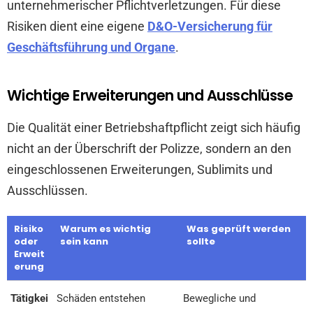
unternehmerischer Pflichtverletzungen. Für diese
Risiken dient eine eigene
D&O-Versicherung für
Geschäftsführung und Organe
.
Wichtige Erweiterungen und Ausschlüsse
Die Qualität einer Betriebshaftpflicht zeigt sich häufig
nicht an der Überschrift der Polizze, sondern an den
eingeschlossenen Erweiterungen, Sublimits und
Ausschlüssen.
Risiko
Warum es wichtig
Was geprüft werden
oder
sein kann
sollte
Erweit
erung
Tätigkei
Schäden entstehen
Bewegliche und