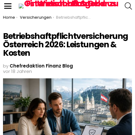
S
Menu
You are here:
Home
Versicherungen
Betriebshaftpflichtversicherung Österreich 2026: Leistungen & Kosten
Betriebshaftpflichtversicherung
Österreich 2026: Leistungen &
Kosten
by
Chefredaktion Finanz Blog
vor 18 Jahren