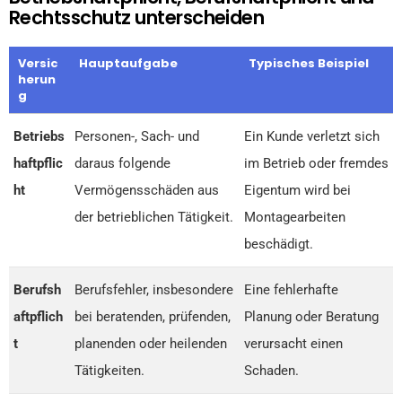
Rechtsschutz unterscheiden
Versic
Hauptaufgabe
Typisches Beispiel
herun
g
Betriebs
Personen-, Sach- und
Ein Kunde verletzt sich
haftpflic
daraus folgende
im Betrieb oder fremdes
ht
Vermögensschäden aus
Eigentum wird bei
der betrieblichen Tätigkeit.
Montagearbeiten
beschädigt.
Berufsh
Berufsfehler, insbesondere
Eine fehlerhafte
aftpflich
bei beratenden, prüfenden,
Planung oder Beratung
t
planenden oder heilenden
verursacht einen
Tätigkeiten.
Schaden.