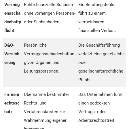
Vermög
Echte finanzielle Schäden
Ein Beratungsfehler
ensscha
ohne vorherigen Personen-
führt zu einem
denhaftp
oder Sachschaden.
vermeidbaren
flicht
finanziellen Verlust.
D&O-
Persönliche
Die Geschäftsführung
Versich
Vermögensschadenhaftun
verletzt eine gesetzliche
erung
g von Organen und
oder
Leitungspersonen.
gesellschaftsrechtliche
Pflicht.
Firmenr
Übernahme bestimmter
Das Unternehmen führt
echtssc
Rechts- und
einen gedeckten
hutz
Verfahrenskosten zur
Vertrags- oder
Wahrnehmung eigener
Arbeitsrechtsstreit.
Interessen.