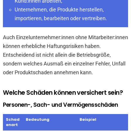
Kund:innen arbeiten,
Unternehmen, die Produkte herstellen,
importieren, bearbeiten oder vertreiben.
Auch Einzelunternehmer:innen ohne Mitarbeiter:innen
können erhebliche Haftungsrisiken haben.
Entscheidend ist nicht allein die Betriebsgröße,
sondern welches Ausmaß ein einzelner Fehler, Unfall
oder Produktschaden annehmen kann.
Welche Schäden können versichert sein?
Personen-, Sach- und Vermögensschäden
Schad
Bedeutung
Beispiel
enart