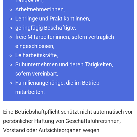
Tätigkeiten,
Arbeitnehmer:innen,
Lehrlinge und Praktikant:innen,
geringfügig Beschäftigte,
freie Mitarbeiter:innen, sofern vertraglich
eingeschlossen,
Leiharbeitskräfte,
Subunternehmen und deren Tätigkeiten,
sofern vereinbart,
Familienangehörige, die im Betrieb
mitarbeiten.
Eine Betriebshaftpflicht schützt nicht automatisch vor
persönlicher Haftung von Geschäftsführer:innen,
Vorstand oder Aufsichtsorganen wegen