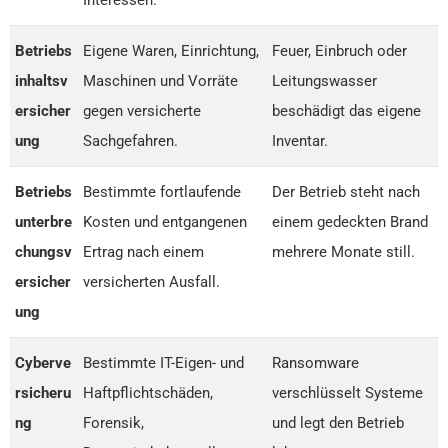
Betriebs
Eigene Waren, Einrichtung,
Feuer, Einbruch oder
inhaltsv
Maschinen und Vorräte
Leitungswasser
ersicher
gegen versicherte
beschädigt das eigene
ung
Sachgefahren.
Inventar.
Betriebs
Bestimmte fortlaufende
Der Betrieb steht nach
unterbre
Kosten und entgangenen
einem gedeckten Brand
chungsv
Ertrag nach einem
mehrere Monate still.
ersicher
versicherten Ausfall.
ung
Cyberve
Bestimmte IT-Eigen- und
Ransomware
rsicheru
Haftpflichtschäden,
verschlüsselt Systeme
ng
Forensik,
und legt den Betrieb