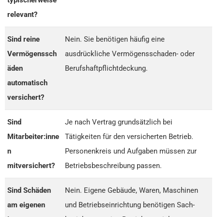
relevant?
Sind reine
Nein. Sie benötigen häufig eine
Vermögenssch
ausdrückliche Vermögensschaden- oder
äden
Berufshaftpflichtdeckung.
automatisch
versichert?
Sind
Je nach Vertrag grundsätzlich bei
Mitarbeiter:inne
Tätigkeiten für den versicherten Betrieb.
n
Personenkreis und Aufgaben müssen zur
mitversichert?
Betriebsbeschreibung passen.
Sind Schäden
Nein. Eigene Gebäude, Waren, Maschinen
am eigenen
und Betriebseinrichtung benötigen Sach-