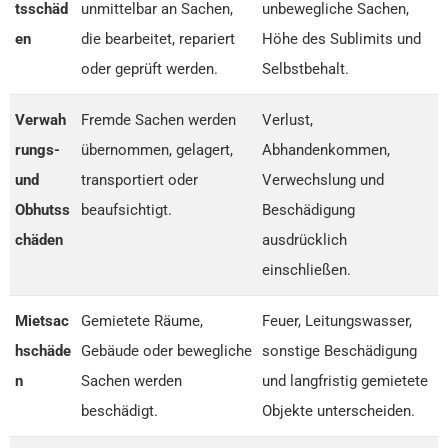
tsschäd
unmittelbar an Sachen,
unbewegliche Sachen,
en
die bearbeitet, repariert
Höhe des Sublimits und
oder geprüft werden.
Selbstbehalt.
Verwah
Fremde Sachen werden
Verlust,
rungs-
übernommen, gelagert,
Abhandenkommen,
und
transportiert oder
Verwechslung und
Obhutss
beaufsichtigt.
Beschädigung
chäden
ausdrücklich
einschließen.
Mietsac
Gemietete Räume,
Feuer, Leitungswasser,
hschäde
Gebäude oder bewegliche
sonstige Beschädigung
n
Sachen werden
und langfristig gemietete
beschädigt.
Objekte unterscheiden.