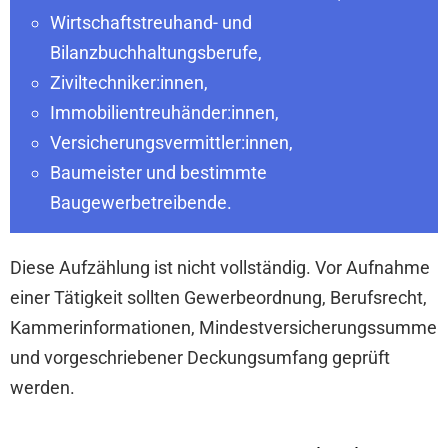
Wirtschaftstreuhand- und
Bilanzbuchhaltungsberufe,
Ziviltechniker:innen,
Immobilientreuhänder:innen,
Versicherungsvermittler:innen,
Baumeister und bestimmte
Baugewerbetreibende.
Diese Aufzählung ist nicht vollständig. Vor Aufnahme
einer Tätigkeit sollten Gewerbeordnung, Berufsrecht,
Kammerinformationen, Mindestversicherungssumme
und vorgeschriebener Deckungsumfang geprüft
werden.