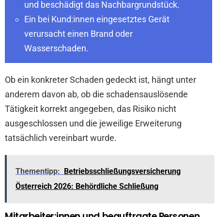
und beschädigt das Nachbargrundstück.
Ein bei Kund:innen eingesetztes Gerät
verursacht einen Brand oder
Wasserschaden.
Ob ein konkreter Schaden gedeckt ist, hängt unter
anderem davon ab, ob die schadensauslösende
Tätigkeit korrekt angegeben, das Risiko nicht
ausgeschlossen und die jeweilige Erweiterung
tatsächlich vereinbart wurde.
Thementipp:
Betriebsschließungsversicherung
Österreich 2026: Behördliche Schließung
Mitarbeiter:innen und beauftragte Personen