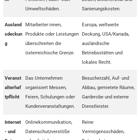
Umweltschäden.
Sanierungskosten.
Ausland
Mitarbeiter:innen,
Europa, weltweite
sdeckun
Produkte oder Leistungen
Deckung, USA/Kanada,
g
überschreiten die
ausländische
österreichische Grenze.
Betriebsstätten und
lokales Recht.
Veranst
Das Unternehmen
Besucherzahl, Auf- und
alterhaf
organisiert Messen,
Abbau, gemietete Räume,
tpflicht
Feiern, Schulungen oder
Garderobe und externe
Kundenveranstaltungen.
Dienstleister.
Internet
Onlinekommunikation,
Reine
- und
Datenschutzverstöße
Vermögensschäden,