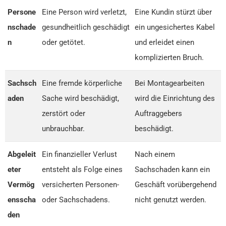
Persone
Eine Person wird verletzt,
Eine Kundin stürzt über
nschade
gesundheitlich geschädigt
ein ungesichertes Kabel
n
oder getötet.
und erleidet einen
komplizierten Bruch.
Sachsch
Eine fremde körperliche
Bei Montagearbeiten
aden
Sache wird beschädigt,
wird die Einrichtung des
zerstört oder
Auftraggebers
unbrauchbar.
beschädigt.
Abgeleit
Ein finanzieller Verlust
Nach einem
eter
entsteht als Folge eines
Sachschaden kann ein
Vermög
versicherten Personen-
Geschäft vorübergehend
ensscha
oder Sachschadens.
nicht genutzt werden.
den