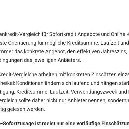
nkredit-Vergleich für Sofortkredit Angebote und Online K
rste Orientierung für mögliche Kreditsumme, Laufzeit un
immer das konkrete Angebot, den effektiven Jahreszins
dingungen des jeweiligen Anbieters.
-Kredit-Vergleiche arbeiten mit konkreten Zinssätzen einz
 heikel: Konditionen ändern sich laufend und hängen st
igung, Kreditsumme, Laufzeit, Verwendungszweck und B
vergleich sollte daher nicht nur Anbieter nennen, sondern 
htig gelesen werden.
e-Sofortzusage ist meist nur eine vorläufige Einschätzu