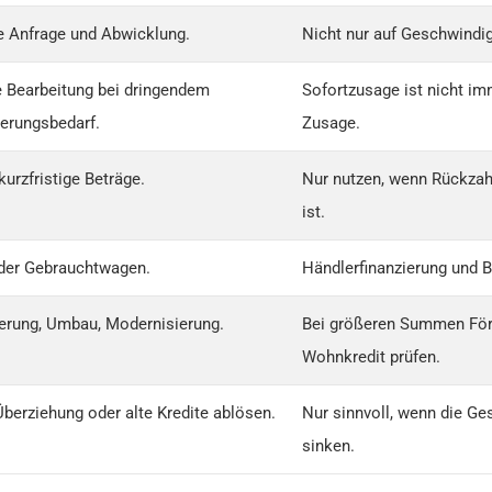
le Anfrage und Abwicklung.
Nicht nur auf Geschwindig
 Bearbeitung bei dringendem
Sofortzusage ist nicht im
ierungsbedarf.
Zusage.
kurzfristige Beträge.
Nur nutzen, wenn Rückzah
ist.
der Gebrauchtwagen.
Händlerfinanzierung und B
erung, Umbau, Modernisierung.
Bei größeren Summen För
Wohnkredit prüfen.
Überziehung oder alte Kredite ablösen.
Nur sinnvoll, wenn die Ge
sinken.