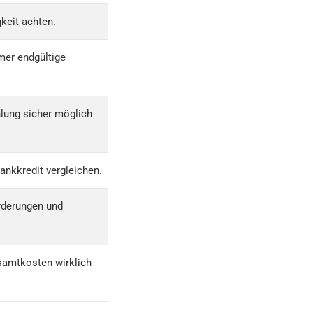
keit achten.
mer endgültige
lung sicher möglich
ankkredit vergleichen.
derungen und
samtkosten wirklich