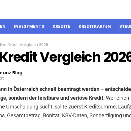
IEN
INVESTMENTS
KREDITE
KREDITKARTEN
STEU
line Kredit Vergleich 2026
Kredit Vergleich 202
inanz Blog
at
ann in Österreich schnell beantragt werden – entscheide
ge, sondern der leistbare und seriöse Kredit.
Wer einen 
ine Umschuldung sucht, sollte zuerst Kreditsumme, Laufz
ins, Gesamtbetrag, Bonität, KSV-Daten, Sondertilgung un