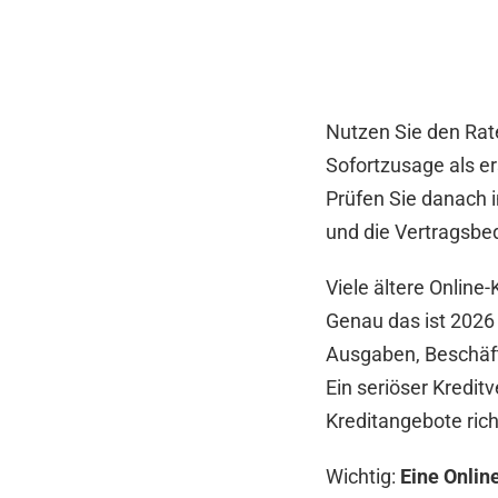
Nutzen Sie den Rate
Sofortzusage als e
Prüfen Sie danach 
und die Vertragsbe
Viele ältere Online
Genau das ist 2026
Ausgaben, Beschäft
Ein seriöser Kredit
Kreditangebote ric
Wichtig:
Eine Onlin