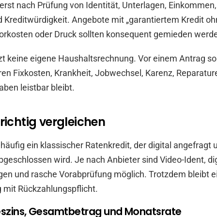
 erst nach Prüfung von Identität, Unterlagen, Einkomme
 Kreditwürdigkeit. Angebote mit „garantiertem Kredit o
Vorkosten oder Druck sollten konsequent gemieden werd
zt keine eigene Haushaltsrechnung. Vor einem Antrag sollt
ren Fixkosten, Krankheit, Jobwechsel, Karenz, Reparatu
en leistbar bleibt.
 richtig vergleichen
t häufig ein klassischer Ratenkredit, der digital angefragt 
abgeschlossen wird. Je nach Anbieter sind Video-Ident, dig
gen und rasche Vorabprüfung möglich. Trotzdem bleibt ei
ag mit Rückzahlungspflicht.
reszins, Gesamtbetrag und Monatsrate