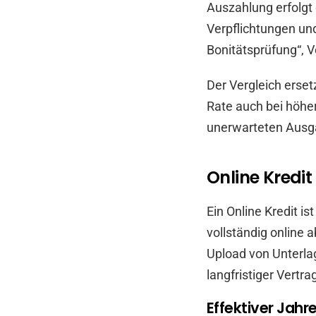
Auszahlung erfolgt
Verpflichtungen und
Bonitätsprüfung“, 
Der Vergleich erset
Rate auch bei höhe
unerwarteten Ausgab
Online Kredit
Ein Online Kredit is
vollständig online 
Upload von Unterla
langfristiger Vertr
Effektiver Jah