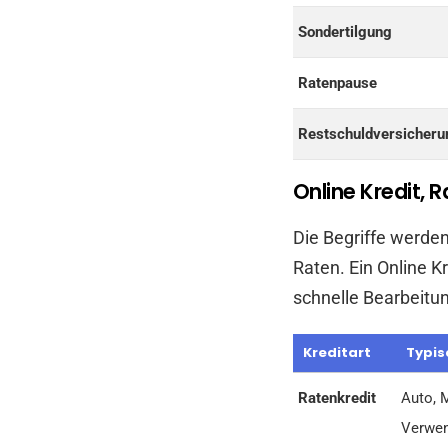
Sondertilgung
Ratenpause
Restschuldversicheru
Online Kredit, 
Die Begriffe werden
Raten. Ein Online K
schnelle Bearbeitung
Kreditart
Typis
Ratenkredit
Auto, 
Verwen