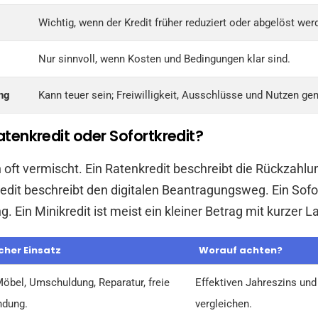
Wichtig, wenn der Kredit früher reduziert oder abgelöst werd
Nur sinnvoll, wenn Kosten und Bedingungen klar sind.
ng
Kann teuer sein; Freiwilligkeit, Ausschlüsse und Nutzen ge
Ratenkredit oder Sofortkredit?
 oft vermischt. Ein Ratenkredit beschreibt die Rückzahlu
redit beschreibt den digitalen Beantragungsweg. Ein Sofor
. Ein Minikredit ist meist ein kleiner Betrag mit kurzer La
cher Einsatz
Worauf achten?
Möbel, Umschuldung, Reparatur, freie
Effektiven Jahreszins un
dung.
vergleichen.