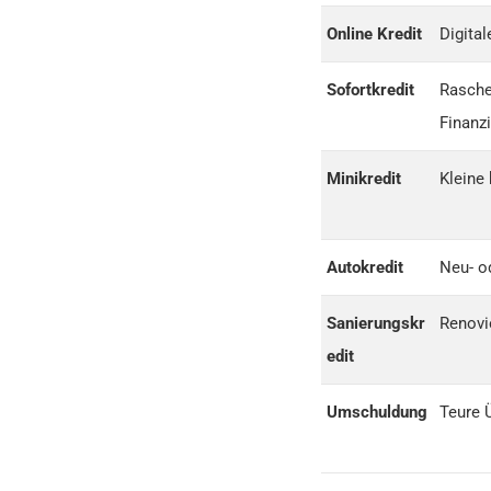
Online Kredit
Digita
Sofortkredit
Rasche
Finanz
Minikredit
Kleine 
Autokredit
Neu- o
Sanierungskr
Renovi
edit
Umschuldung
Teure 