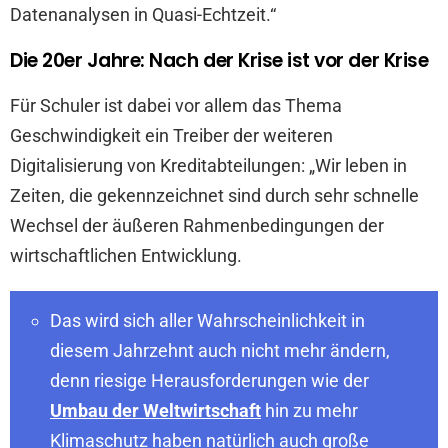
Datenanalysen in Quasi-Echtzeit.“
Die 20er Jahre: Nach der Krise ist vor der Krise
Für Schuler ist dabei vor allem das Thema
Geschwindigkeit ein Treiber der weiteren
Digitalisierung von Kreditabteilungen: „Wir leben in
Zeiten, die gekennzeichnet sind durch sehr schnelle
Wechsel der äußeren Rahmenbedingungen der
wirtschaftlichen Entwicklung.
Das wird sich aller Wahrscheinlichkeit in
diesem Jahrzehnt auch nicht mehr ändern,
denn riesige Herausforderungen wie der
Umbau der Weltwirtschaft
hin zu mehr
Klimaschutz haben natürlich auch große