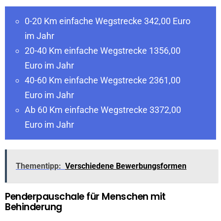
0-20 Km einfache Wegstrecke 342,00 Euro
im Jahr
20-40 Km einfache Wegstrecke 1356,00
Euro im Jahr
40-60 Km einfache Wegstrecke 2361,00
Euro im Jahr
Ab 60 Km einfache Wegstrecke 3372,00
Euro im Jahr
Thementipp:
Verschiedene Bewerbungsformen
Penderpauschale für Menschen mit
Behinderung