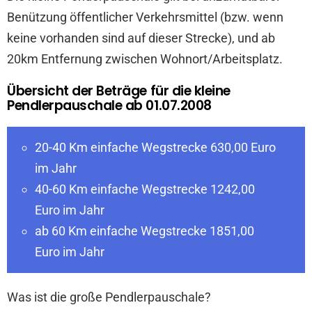
Benützung öffentlicher Verkehrsmittel (bzw. wenn
keine vorhanden sind auf dieser Strecke), und ab
20km Entfernung zwischen Wohnort/Arbeitsplatz.
Übersicht der Beträge für die kleine
Pendlerpauschale ab 01.07.2008
20-40 Km einfache Wegstrecke 630,00 Euro
im Jahr
40-60 Km einfache Wegstrecke 1242,00
Euro im Jahr
ab 60 Km einfache Wegstrecke 1851,00
Euro im Jahr
Was ist die große Pendlerpauschale?