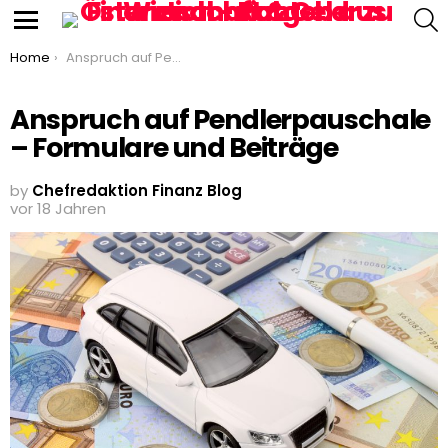
S
Menu
You are here:
Home
Anspruch auf Pendlerpauschale – Formulare und Beiträge
Anspruch auf Pendlerpauschale
– Formulare und Beiträge
by
Chefredaktion Finanz Blog
vor 18 Jahren