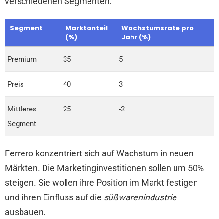
verschiedenen Segmenten:
Segment
Marktanteil
Wachstumsrate pro
(%)
Jahr (%)
Premium
35
5
Preis
40
3
Mittleres
25
-2
Segment
Ferrero konzentriert sich auf Wachstum in neuen
Märkten. Die Marketinginvestitionen sollen um 50%
steigen. Sie wollen ihre Position im Markt festigen
und ihren Einfluss auf die
süßwarenindustrie
ausbauen.