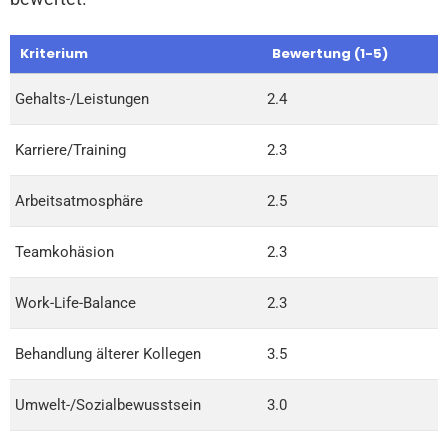
Kriterium
Bewertung (1-5)
Gehalts-/Leistungen
2.4
Karriere/Training
2.3
Arbeitsatmosphäre
2.5
Teamkohäsion
2.3
Work-Life-Balance
2.3
Behandlung älterer Kollegen
3.5
Umwelt-/Sozialbewusstsein
3.0