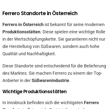
Ferrero Standorte in Österreich
Ferrero in Österreich
ist bekannt für seine modernen
Produktionsstätten
. Diese spielen eine wichtige Rolle
in der Wertschöpfungskette. Sie garantieren nicht nur
die Herstellung von Süßwaren, sondern auch hohe
Qualität und Nachhaltigkeit.
Diese Standorte sind entscheidend für die Belieferung
des Marktes. Sie machen Ferrero zu einem der Top-
Anbieter in der
Süßwarenindustrie
.
Wichtige Produktionsstätten
In Innsbruck befinden sich die wichtigsten
Ferrero