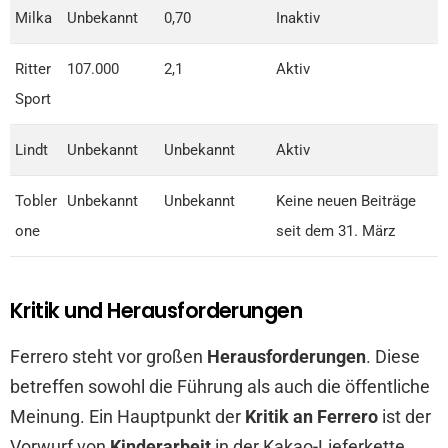
Milka
Unbekannt
0,70
Inaktiv
Ritter
107.000
2,1
Aktiv
Sport
Lindt
Unbekannt
Unbekannt
Aktiv
Tobler
Unbekannt
Unbekannt
Keine neuen Beiträge
one
seit dem 31. März
Kritik und Herausforderungen
Ferrero steht vor großen
Herausforderungen
. Diese
betreffen sowohl die Führung als auch die öffentliche
Meinung. Ein Hauptpunkt der
Kritik an Ferrero
ist der
Vorwurf von
Kinderarbeit
in der Kakao-Lieferkette.