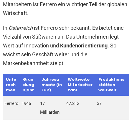
Mitarbeitern ist Ferrero ein wichtiger Teil der globalen
Wirtschaft.
In
Österreich
ist Ferrero sehr bekannt. Es bietet eine
Vielzahl von Süßwaren an. Das Unternehmen legt
Wert auf Innovation und
Kundenorientierung
. So
wächst sein Geschäft weiter und die
Markenbekanntheit steigt.
Unte
Grün
Jahresu
Weltweite
Produktions
rneh
dung
msatz (in
Mitarbeiter
stätten
men
sjahr
EUR)
zahl
weltweit
Ferrero
1946
17
47.212
37
Milliarden