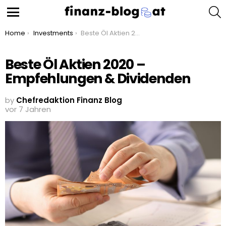
S
Menu
You are here:
Home
Investments
Beste Öl Aktien 2020 – Empfehlungen & Dividenden
Beste Öl Aktien 2020 –
Empfehlungen & Dividenden
by
Chefredaktion Finanz Blog
vor 7 Jahren