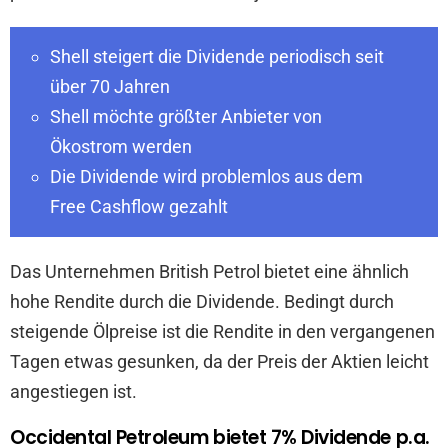
Shell steigert die Dividende periodisch seit
über 70 Jahren
Shell möchte größter Anbieter von
Ökostrom werden
Die Dividende wird problemlos aus dem
Free Cashflow gezahlt
Das Unternehmen British Petrol bietet eine ähnlich
hohe Rendite durch die Dividende. Bedingt durch
steigende Ölpreise ist die Rendite in den vergangenen
Tagen etwas gesunken, da der Preis der Aktien leicht
angestiegen ist.
Occidental Petroleum bietet 7% Dividende p.a.