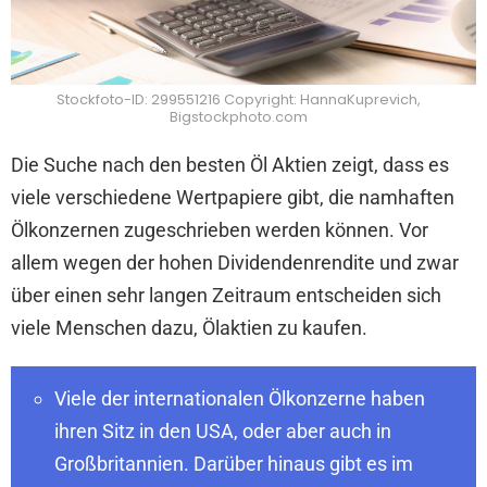
Stockfoto-ID: 299551216 Copyright: HannaKuprevich,
Bigstockphoto.com
Die Suche nach den besten Öl Aktien zeigt, dass es
viele verschiedene Wertpapiere gibt, die namhaften
Ölkonzernen zugeschrieben werden können. Vor
allem wegen der hohen Dividendenrendite und zwar
über einen sehr langen Zeitraum entscheiden sich
viele Menschen dazu, Ölaktien zu kaufen.
Viele der internationalen Ölkonzerne haben
ihren Sitz in den USA, oder aber auch in
Großbritannien. Darüber hinaus gibt es im