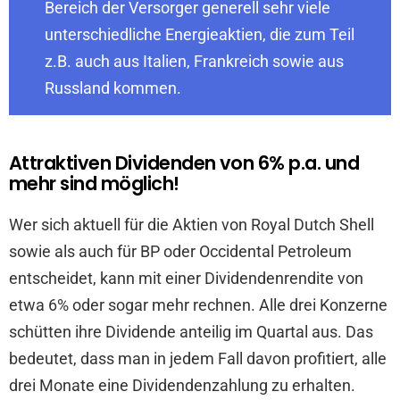
Bereich der Versorger generell sehr viele
unterschiedliche Energieaktien, die zum Teil
z.B. auch aus Italien, Frankreich sowie aus
Russland kommen.
Attraktiven Dividenden von 6% p.a. und
mehr sind möglich!
Wer sich aktuell für die Aktien von Royal Dutch Shell
sowie als auch für BP oder Occidental Petroleum
entscheidet, kann mit einer Dividendenrendite von
etwa 6% oder sogar mehr rechnen. Alle drei Konzerne
schütten ihre Dividende anteilig im Quartal aus. Das
bedeutet, dass man in jedem Fall davon profitiert, alle
drei Monate eine Dividendenzahlung zu erhalten.