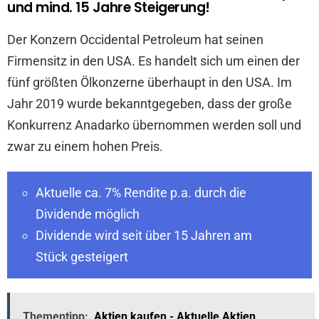
und mind. 15 Jahre Steigerung!
Der Konzern Occidental Petroleum hat seinen
Firmensitz in den USA. Es handelt sich um einen der
fünf größten Ölkonzerne überhaupt in den USA. Im
Jahr 2019 wurde bekanntgegeben, dass der große
Konkurrenz Anadarko übernommen werden soll und
zwar zu einem hohen Preis.
Aktuelle ca. 7% Rendite p.a. durch die
Dividende möglich
Dividende wird seit über 15 Jahren am
Stück gesteigert
Thementipp:
Aktien kaufen - Aktuelle Aktien