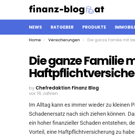
NEWS
RATGEBER
PRODUKTE
IMMOBIL
You are here:
Home
Versicherungen
Die ganze Familie mit der Haftpflichtver
Die ganze Familie m
Haftpflichtversich
by
Chefredaktion Finanz Blog
vor 16 Jahren
Im Alltag kann es immer wieder zu kleinen 
Schadenersatz nach sich ziehen können. Da
ein hoher finanzieller Schaden entstehen, der
Vorteil, eine Haftpflichtversicherung zu hab