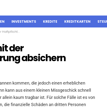
IEN
INVESTMENTS
KREDITE
KREDITKARTEN
STEU
sicherung absichern
it der
erung absichern
Pannen kommen, die jedoch einen erheblichen
nn kann aus einem kleinen Missgeschick schnell
 allein kaum tragbar ist. Für solche Fälle ist es von
en, die finanzielle Schäden an dritten Personen