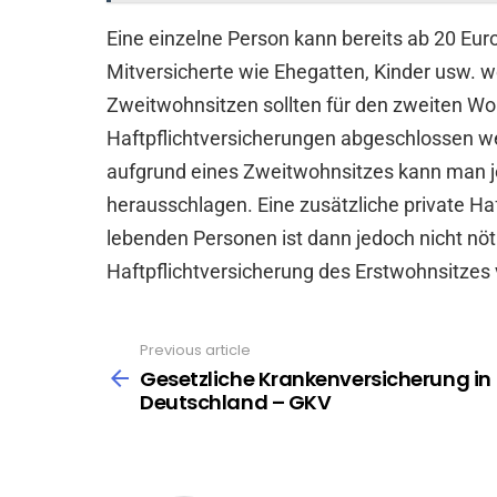
Eine einzelne Person kann bereits ab 20 Eur
Mitversicherte wie Ehegatten, Kinder usw. w
Zweitwohnsitzen sollten für den zweiten Wo
Haftpflichtversicherungen abgeschlossen we
aufgrund eines Zweitwohnsitzes kann man j
herausschlagen. Eine zusätzliche private Ha
lebenden Personen ist dann jedoch nicht nöti
Haftpflichtversicherung des Erstwohnsitzes v
Previous article
See
more
Gesetzliche Krankenversicherung in
Deutschland – GKV