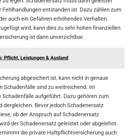
e zu legen. Schadenersatz muss dann geleistet
 Fehlhandlungen entstanden ist. Dazu zählen zum
 oder auch ein Gefahren erhöhendes Verhalten.
gefügt wird, kann dies zu sehr hohen finanziellen
ersicherung ist dann unverzichtbar.
6: Pflicht, Leistungen & Ausland
cherung abgesichert ist, kann nicht in genaue
 Schadenfälle sind zu weitreichend. Im
e Schadenfälle aufgeführt. Dazu gehören zum
 dergleichen. Bevor jedoch Schadenersatz
 diese, ob der Anspruch auf Schadenersatz
 wird der Schadenersatz geleistet oder abgelehnt.
ernimmt die private Haftpflichtversicherung auch