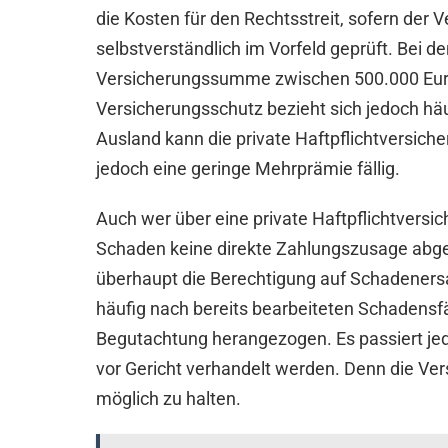
die Kosten für den Rechtsstreit, sofern der V
selbstverständlich im Vorfeld geprüft. Bei 
Versicherungssumme zwischen 500.000 Euro 
Versicherungsschutz bezieht sich jedoch häu
Ausland kann die private Haftpflichtversich
jedoch eine geringe Mehrprämie fällig.
Auch wer über eine private Haftpflichtversic
Schaden keine direkte Zahlungszusage abgeb
überhaupt die Berechtigung auf Schadenersa
häufig nach bereits bearbeiteten Schadensfäl
Begutachtung herangezogen. Es passiert jed
vor Gericht verhandelt werden. Denn die Ver
möglich zu halten.