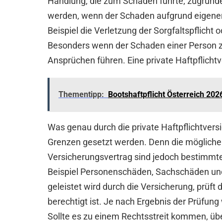
Handlung, die zum Schaden führte, zugrund
werden, wenn der Schaden aufgrund eigener
Beispiel die Verletzung der Sorgfaltspflicht
Besonders wenn der Schaden einer Person zu
Ansprüchen führen. Eine private Haftpflichtv
Thementipp:
Bootshaftpflicht Österreich 202
Was genau durch die private Haftpflichtversi
Grenzen gesetzt werden. Denn die möglichen
Versicherungsvertrag sind jedoch bestimmt
Beispiel Personenschäden, Sachschäden und
geleistet wird durch die Versicherung, prüft
berechtigt ist. Je nach Ergebnis der Prüfung
Sollte es zu einem Rechtsstreit kommen, üb