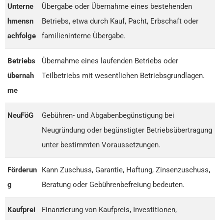
Unterne
Übergabe oder Übernahme eines bestehenden
hmensn
Betriebs, etwa durch Kauf, Pacht, Erbschaft oder
achfolge
familieninterne Übergabe.
Betriebs
Übernahme eines laufenden Betriebs oder
übernah
Teilbetriebs mit wesentlichen Betriebsgrundlagen.
me
NeuFöG
Gebühren- und Abgabenbegünstigung bei
Neugründung oder begünstigter Betriebsübertragung
unter bestimmten Voraussetzungen.
Förderun
Kann Zuschuss, Garantie, Haftung, Zinsenzuschuss,
g
Beratung oder Gebührenbefreiung bedeuten.
Kaufprei
Finanzierung von Kaufpreis, Investitionen,