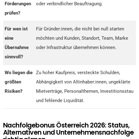
Förderungen
oder verbindlicher Beauftragung.
prüfen?
Für wen ist
Für Gründer:innen, die nicht bei null starten
eine
möchten und Kunden, Standort, Team, Marke
Übernahme
oder Infrastruktur übernehmen können.
sinnvoll?
Wo liegen die
Zu hoher Kaufpreis, versteckte Schulden,
größten
Abhängigkeit von Altinhaber:innen, ungeklärte
Risiken?
Mietverträge, Personalthemen, Investitionsstau
und fehlende Liquidität.
Nachfolgebonus Österreich 2026: Status,
Alternativen und Unternehmensnachfolge