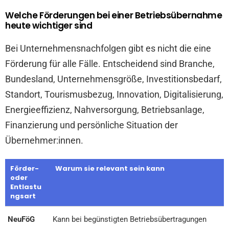
Welche Förderungen bei einer Betriebsübernahme
heute wichtiger sind
Bei Unternehmensnachfolgen gibt es nicht die eine
Förderung für alle Fälle. Entscheidend sind Branche,
Bundesland, Unternehmensgröße, Investitionsbedarf,
Standort, Tourismusbezug, Innovation, Digitalisierung,
Energieeffizienz, Nahversorgung, Betriebsanlage,
Finanzierung und persönliche Situation der
Übernehmer:innen.
Förder-
Warum sie relevant sein kann
oder
Entlastu
ngsart
NeuFöG
Kann bei begünstigten Betriebsübertragungen