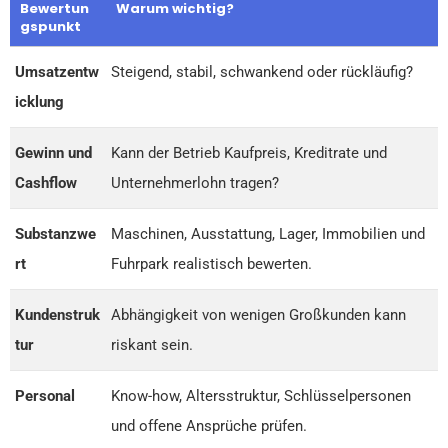
Bewertun
Warum wichtig?
gspunkt
Umsatzentw
Steigend, stabil, schwankend oder rückläufig?
icklung
Gewinn und
Kann der Betrieb Kaufpreis, Kreditrate und
Cashflow
Unternehmerlohn tragen?
Substanzwe
Maschinen, Ausstattung, Lager, Immobilien und
rt
Fuhrpark realistisch bewerten.
Kundenstruk
Abhängigkeit von wenigen Großkunden kann
tur
riskant sein.
Personal
Know-how, Altersstruktur, Schlüsselpersonen
und offene Ansprüche prüfen.