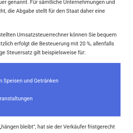
euer genannt. Für sämtliche Unternehmungen und
t, die Abgabe stellt für den Staat daher eine
estellten Umsatzsteuerrechner können Sie bequem
ich erfolgt die Besteuerung mit 20 %, allenfalls
e Steuersatz gilt beispielsweise für:
n Speisen und Getränken
eranstaltungen
ängen bleibt“, hat sie der Verkäufer fristgerecht