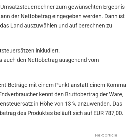
en Umsatzsteuerrechner zum gewünschten Ergebnis
d kann der Nettobetrag eingegeben werden. Dann ist
d das Land auszuwählen und auf berechnen zu
steuersätzen inkludiert.
ngs auch den Nettobetrag ausgehend vom
 Cent-Beträge mit einem Punkt anstatt einem Komma
 Endverbraucher kennt den Bruttobertrag der Ware,
schensteuersatz in Höhe von 13 % anzuwenden. Das
tobetrag des Produktes beläuft sich auf EUR 787,00.
Next article