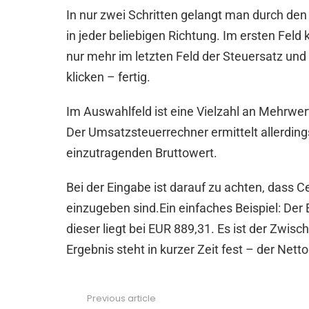
In nur zwei Schritten gelangt man durch d
in jeder beliebigen Richtung. Im ersten Fel
nur mehr im letzten Feld der Steuersatz un
klicken – fertig.
Im Auswahlfeld ist eine Vielzahl an Mehrwert
Der Umsatzsteuerrechner ermittelt allerdi
einzutragenden Bruttowert.
Bei der Eingabe ist darauf zu achten, dass
einzugeben sind.Ein einfaches Beispiel: Der
dieser liegt bei EUR 889,31. Es ist der Zwi
Ergebnis steht in kurzer Zeit fest – der Net
Previous article
See