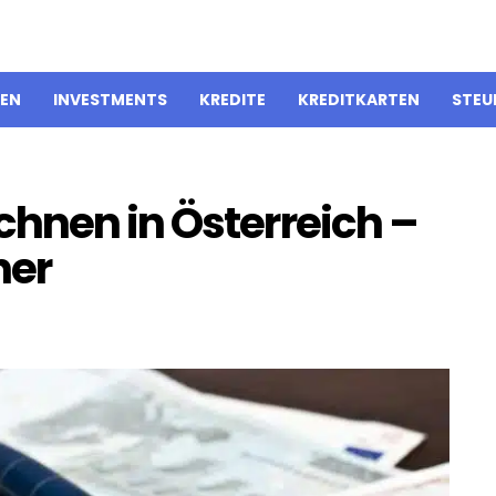
IEN
INVESTMENTS
KREDITE
KREDITKARTEN
STEU
hnen in Österreich –
ner