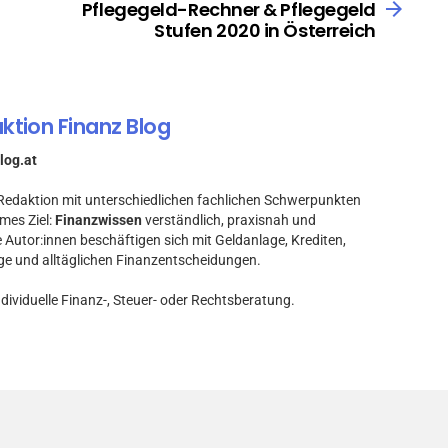
Pflegegeld-Rechner & Pflegegeld
Stufen 2020 in Österreich
ktion Finanz Blog
log.at
e Redaktion mit unterschiedlichen fachlichen Schwerpunkten
mes Ziel:
Finanzwissen
verständlich, praxisnah und
e Autor:innen beschäftigen sich mit Geldanlage, Krediten,
ge und alltäglichen Finanzentscheidungen.
ndividuelle Finanz-, Steuer- oder Rechtsberatung.