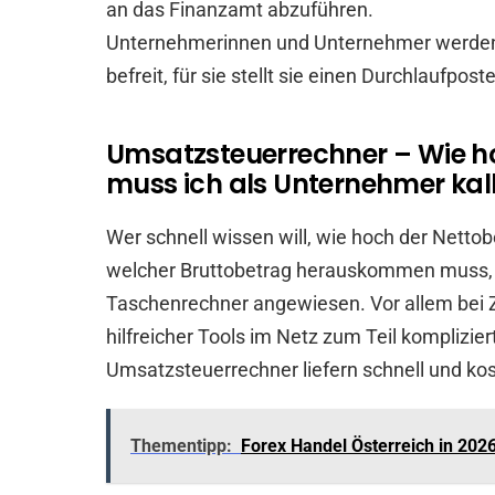
an das Finanzamt abzuführen.
Unternehmerinnen und Unternehmer werden
befreit, für sie stellt sie einen Durchlaufpost
Umsatzsteuerrechner – Wie hoc
muss ich als Unternehmer kal
Wer schnell wissen will, wie hoch der Nettob
welcher Bruttobetrag herauskommen muss, i
Taschenrechner angewiesen. Vor allem bei 
hilfreicher Tools im Netz zum Teil kompliz
Umsatzsteuerrechner liefern schnell und kos
Thementipp:
Forex Handel Österreich in 2026