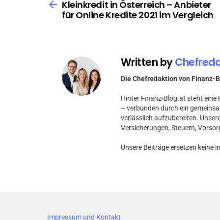
more
Kleinkredit in Österreich – Anbieter
für Online Kredite 2021 im Vergleich
Written by
Chefreda
Die Chefredaktion von Finanz-B
Hinter Finanz-Blog.at steht ein
– verbunden durch ein gemeinsa
verlässlich aufzubereiten. Unser
Versicherungen, Steuern, Vorsor
Unsere Beiträge ersetzen keine i
Impressum und Kontakt