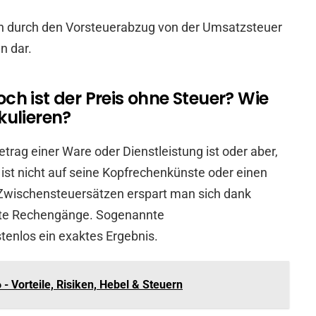
 durch den Vorsteuerabzug von der Umsatzsteuer
en dar.
h ist der Preis ohne Steuer? Wie
kulieren?
etrag einer Ware oder Dienstleistung ist oder aber,
st nicht auf seine Kopfrechenkünste oder einen
Zwischensteuersätzen erspart man sich dank
ierte Rechengänge. Sogenannte
tenlos ein exaktes Ergebnis.
 - Vorteile, Risiken, Hebel & Steuern