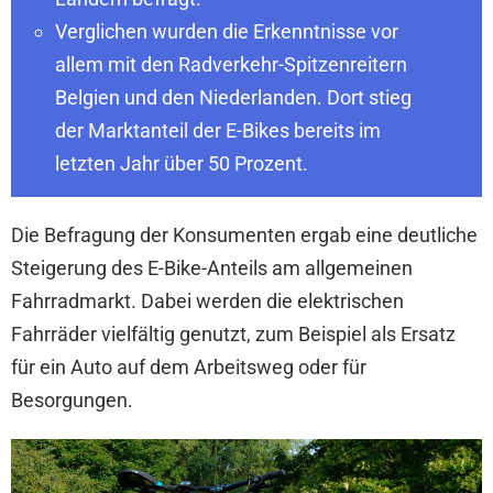
Verglichen wurden die Erkenntnisse vor
allem mit den Radverkehr-Spitzenreitern
Belgien und den Niederlanden. Dort stieg
der Marktanteil der E-Bikes bereits im
letzten Jahr über 50 Prozent.
Die Befragung der Konsumenten ergab eine deutliche
Steigerung des E-Bike-Anteils am allgemeinen
Fahrradmarkt. Dabei werden die elektrischen
Fahrräder vielfältig genutzt, zum Beispiel als Ersatz
für ein Auto auf dem Arbeitsweg oder für
Besorgungen.