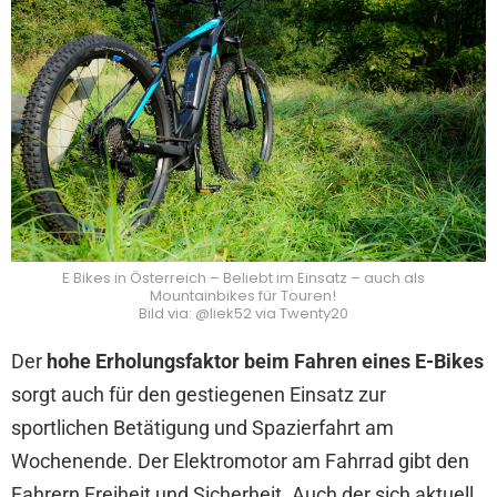
E Bikes in Österreich – Beliebt im Einsatz – auch als
Mountainbikes für Touren!
Bild via: @liek52 via Twenty20
Der
hohe Erholungsfaktor beim Fahren eines E-Bikes
sorgt auch für den gestiegenen Einsatz zur
sportlichen Betätigung und Spazierfahrt am
Wochenende. Der Elektromotor am Fahrrad gibt den
Fahrern Freiheit und Sicherheit. Auch der sich aktuell