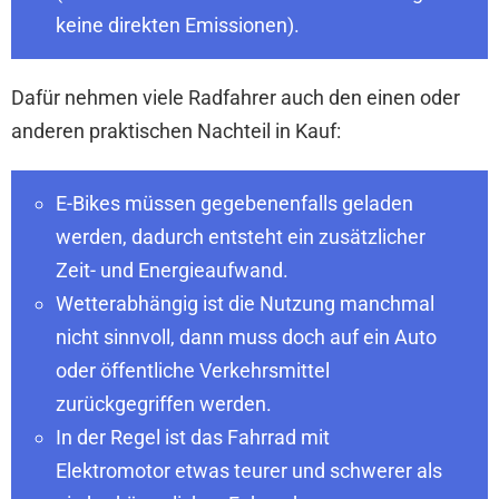
keine direkten Emissionen).
Dafür nehmen viele Radfahrer auch den einen oder
anderen praktischen Nachteil in Kauf:
E-Bikes müssen gegebenenfalls geladen
werden, dadurch entsteht ein zusätzlicher
Zeit- und Energieaufwand.
Wetterabhängig ist die Nutzung manchmal
nicht sinnvoll, dann muss doch auf ein Auto
oder öffentliche Verkehrsmittel
zurückgegriffen werden.
In der Regel ist das Fahrrad mit
Elektromotor etwas teurer und schwerer als