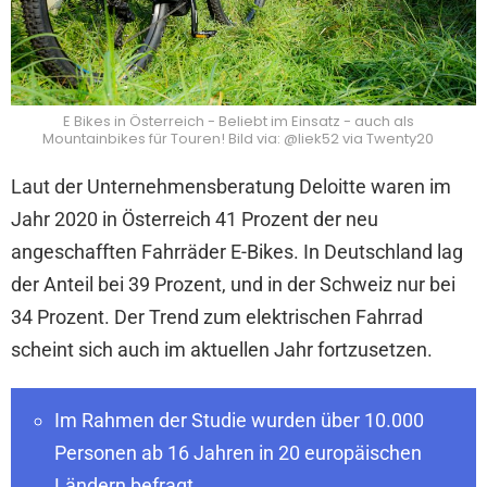
E Bikes in Österreich - Beliebt im Einsatz - auch als
Mountainbikes für Touren! Bild via: @liek52 via Twenty20
Laut der Unternehmensberatung Deloitte waren im
Jahr 2020 in Österreich 41 Prozent der neu
angeschafften Fahrräder E-Bikes. In Deutschland lag
der Anteil bei 39 Prozent, und in der Schweiz nur bei
34 Prozent. Der Trend zum elektrischen Fahrrad
scheint sich auch im aktuellen Jahr fortzusetzen.
Im Rahmen der Studie wurden über 10.000
Personen ab 16 Jahren in 20 europäischen
Ländern befragt.