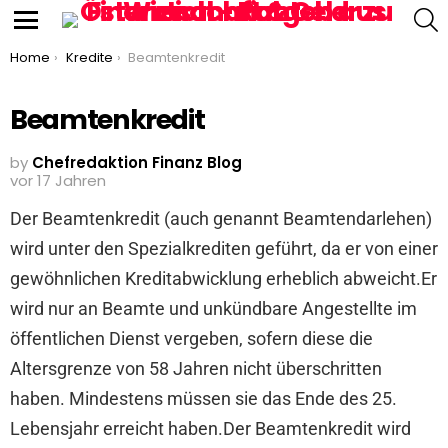
S
Menu
You are here:
Home
Kredite
Beamtenkredit
Beamtenkredit
by
Chefredaktion Finanz Blog
vor 17 Jahren
Der Beamtenkredit (auch genannt Beamtendarlehen)
wird unter den Spezialkrediten geführt, da er von einer
gewöhnlichen Kreditabwicklung erheblich abweicht.Er
wird nur an Beamte und unkündbare Angestellte im
öffentlichen Dienst vergeben, sofern diese die
Altersgrenze von 58 Jahren nicht überschritten
haben. Mindestens müssen sie das Ende des 25.
Lebensjahr erreicht haben.Der Beamtenkredit wird