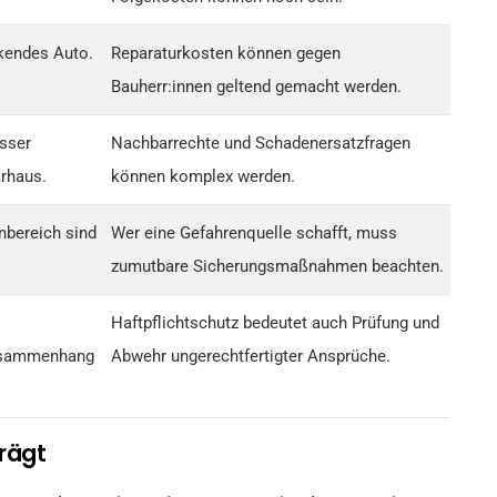
kendes Auto.
Reparaturkosten können gegen
Bauherr:innen geltend gemacht werden.
sser
Nachbarrechte und Schadenersatzfragen
rhaus.
können komplex werden.
nbereich sind
Wer eine Gefahrenquelle schafft, muss
zumutbare Sicherungsmaßnahmen beachten.
Haftpflichtschutz bedeutet auch Prüfung und
Zusammenhang
Abwehr ungerechtfertigter Ansprüche.
rägt