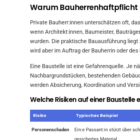
Warum Bauherrenhaftpflicht 
Private Bauherr:innen unterschätzen oft, d
wenn Architekt:innen, Baumeister, Bauträg
wurden. Die praktische Bauausführung liegt
wird aber im Auftrag der Bauherrin oder des
Eine Baustelle ist eine Gefahrenquelle. Je 
Nachbargrundstücken, bestehenden Gebäuden 
werden Absicherung, Koordination und Vers
Welche Risiken auf einer Baustelle
Risiko
Typisches Beispiel
Personenschaden
Ein:e Passant:in stürzt über sc
gesichertes Material.