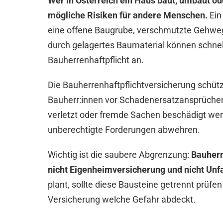
Wer in Österreich ein Haus baut, umbaut ode
mögliche Risiken für andere Menschen.
Ein
eine offene Baugrube, verschmutzte Gehwe
durch gelagertes Baumaterial können schnell
Bauherrenhaftpflicht an.
Die Bauherrenhaftpflichtversicherung schütz
Bauherr:innen vor Schadenersatzansprüchen
verletzt oder fremde Sachen beschädigt wer
unberechtigte Forderungen abwehren.
Wichtig ist die saubere Abgrenzung:
Bauherr
nicht Eigenheimversicherung und nicht Unfa
plant, sollte diese Bausteine getrennt prüfe
Versicherung welche Gefahr abdeckt.