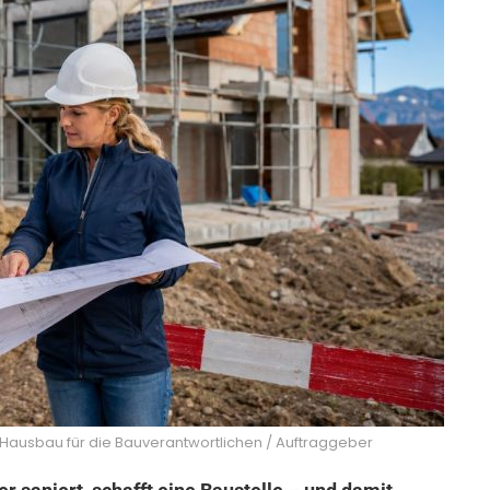
 Hausbau für die Bauverantwortlichen / Auftraggeber