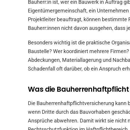
Bauherr:in ist, wer ein Bauwerk in Auftrag gi
Eigentümergemeinschaft, ein Unternehmen o
Projektleiter beauftragt, können bestimmte 
Bauherr:innen nicht davon ausgehen, dass je
Besonders wichtig ist die praktische Organis
Baustelle? Wer koordiniert mehrere Firmen? 
Abdeckungen, Materiallagerung und Nachba
Schadenfall oft darüber, ob ein Anspruch er
Was die Bauherrenhaftpflicht
Die Bauherrenhaftpflichtversicherung kann
wenn Dritte durch das Bauvorhaben geschäd
Ansprüche abwehren. Damit wirkt sie nicht n
Rechtsschutzfunktion im Haftpflichtbereich.