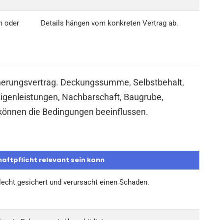
h oder
Details hängen vom konkreten Vertrag ab.
cherungsvertrag. Deckungssumme, Selbstbehalt,
Eigenleistungen, Nachbarschaft, Baugrube,
können die Bedingungen beeinflussen.
ftpflicht relevant sein kann
lecht gesichert und verursacht einen Schaden.