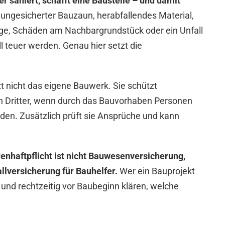
r saniert, schafft eine Baustelle – und damit
 ungesicherter Bauzaun, herabfallendes Material,
ge, Schäden am Nachbargrundstück oder ein Unfall
 teuer werden. Genau hier setzt die
t nicht das eigene Bauwerk. Sie schützt
 Dritter, wenn durch das Bauvorhaben Personen
den. Zusätzlich prüft sie Ansprüche und kann
enhaftpflicht ist nicht Bauwesenversicherung,
llversicherung für Bauhelfer.
Wer ein Bauprojekt
n und rechtzeitig vor Baubeginn klären, welche