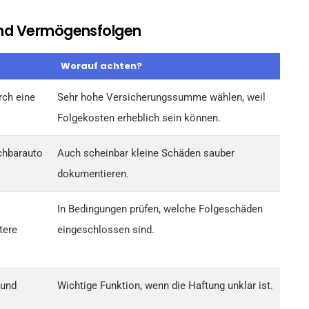
nd Vermögensfolgen
Worauf achten?
rch eine
Sehr hohe Versicherungssumme wählen, weil
Folgekosten erheblich sein können.
achbarauto
Auch scheinbar kleine Schäden sauber
dokumentieren.
In Bedingungen prüfen, welche Folgeschäden
tere
eingeschlossen sind.
 und
Wichtige Funktion, wenn die Haftung unklar ist.