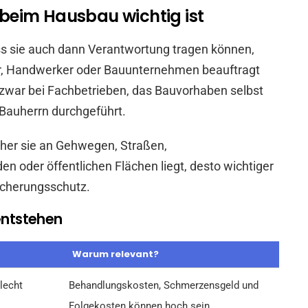
beim Hausbau wichtig ist
ass sie auch dann Verantwortung tragen können,
er, Handwerker oder Bauunternehmen beauftragt
 zwar bei Fachbetrieben, das Bauvorhaben selbst
 Bauherrn durchgeführt.
näher sie an Gehwegen, Straßen,
oder öffentlichen Flächen liegt, desto wichtiger
icherungsschutz.
 entstehen
Warum relevant?
hlecht
Behandlungskosten, Schmerzensgeld und
Folgekosten können hoch sein.