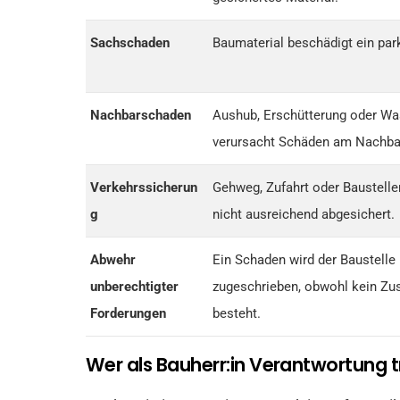
Sachschaden
Baumaterial beschädigt ein par
Nachbarschaden
Aushub, Erschütterung oder Wa
verursacht Schäden am Nachba
Verkehrssicherun
Gehweg, Zufahrt oder Baustelle
g
nicht ausreichend abgesichert.
Abwehr
Ein Schaden wird der Baustelle
unberechtigter
zugeschrieben, obwohl kein 
Forderungen
besteht.
Wer als Bauherr:in Verantwortung t