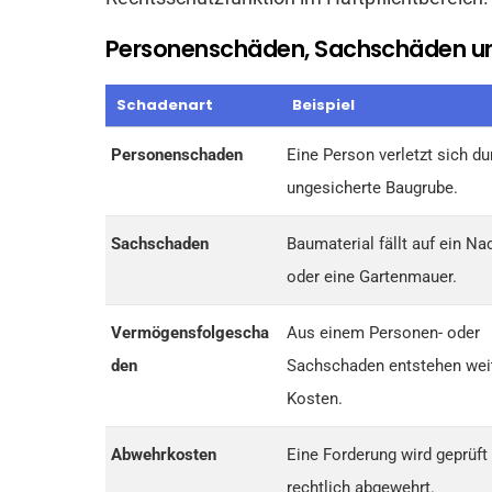
Personenschäden, Sachschäden u
Schadenart
Beispiel
Personenschaden
Eine Person verletzt sich du
ungesicherte Baugrube.
Sachschaden
Baumaterial fällt auf ein N
oder eine Gartenmauer.
Vermögensfolgescha
Aus einem Personen- oder
den
Sachschaden entstehen wei
Kosten.
Abwehrkosten
Eine Forderung wird geprüft
rechtlich abgewehrt.