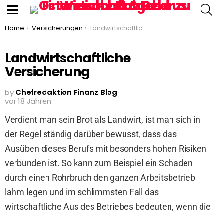
S
Menu
You are here:
Home
Versicherungen
Landwirtschaftliche Versicherung
Landwirtschaftliche
Versicherung
by
Chefredaktion Finanz Blog
vor 18 Jahren
Verdient man sein Brot als Landwirt, ist man sich in
der Regel ständig darüber bewusst, dass das
Ausüben dieses Berufs mit besonders hohen Risiken
verbunden ist. So kann zum Beispiel ein Schaden
durch einen Rohrbruch den ganzen Arbeitsbetrieb
lahm legen und im schlimmsten Fall das
wirtschaftliche Aus des Betriebes bedeuten, wenn die