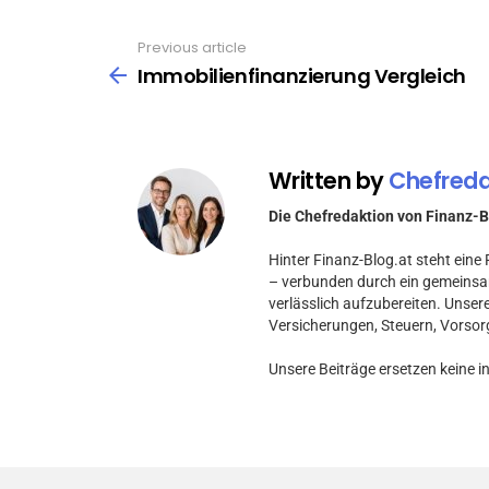
Previous article
See
more
Immobilienfinanzierung Vergleich
Written by
Chefreda
Die Chefredaktion von Finanz-B
Hinter Finanz-Blog.at steht ein
– verbunden durch ein gemeinsa
verlässlich aufzubereiten. Unser
Versicherungen, Steuern, Vorsor
Unsere Beiträge ersetzen keine i