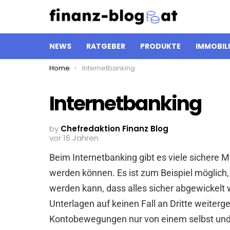
NEWS
RATGEBER
PRODUKTE
IMMOBIL
You are here:
Home
Internetbanking
Internetbanking
by
Chefredaktion Finanz Blog
vor 16 Jahren
Beim Internetbanking gibt es viele sichere 
werden können. Es ist zum Beispiel möglich
werden kann, dass alles sicher abgewickelt 
Unterlagen auf keinen Fall an Dritte weiter
Kontobewegungen nur von einem selbst und 