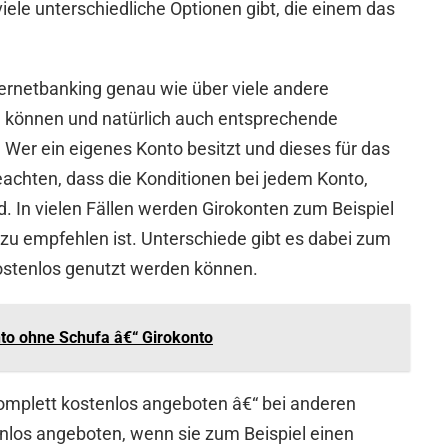
viele unterschiedliche Optionen gibt, die einem das
ternetbanking genau wie über viele andere
 können und natürlich auch entsprechende
Wer ein eigenes Konto besitzt und dieses für das
eachten, dass die Konditionen bei jedem Konto,
d. In vielen Fällen werden Girokonten zum Beispiel
zu empfehlen ist. Unterschiede gibt es dabei zum
ostenlos genutzt werden können.
o ohne Schufa â€“ Girokonto
omplett kostenlos angeboten â€“ bei anderen
nlos angeboten, wenn sie zum Beispiel einen