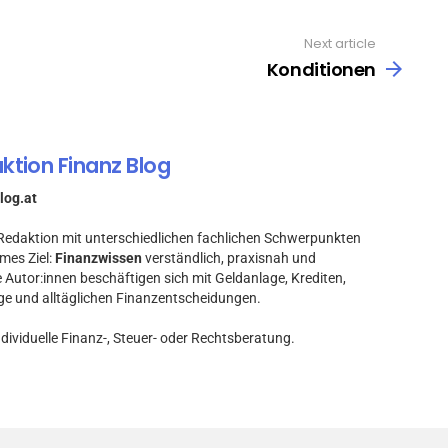
Next article
Konditionen
ktion Finanz Blog
log.at
e Redaktion mit unterschiedlichen fachlichen Schwerpunkten
mes Ziel:
Finanzwissen
verständlich, praxisnah und
e Autor:innen beschäftigen sich mit Geldanlage, Krediten,
ge und alltäglichen Finanzentscheidungen.
ndividuelle Finanz-, Steuer- oder Rechtsberatung.