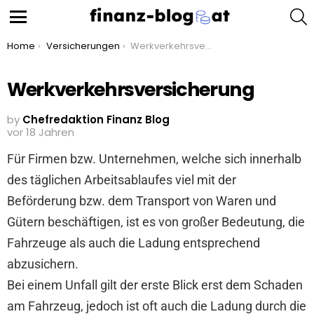
S
Menu
You are here:
Home
Versicherungen
Werkverkehrsversicherung
Werkverkehrsversicherung
by
Chefredaktion Finanz Blog
vor 18 Jahren
Für Firmen bzw. Unternehmen, welche sich innerhalb
des täglichen Arbeitsablaufes viel mit der
Beförderung bzw. dem Transport von Waren und
Gütern beschäftigen, ist es von großer Bedeutung, die
Fahrzeuge als auch die Ladung entsprechend
abzusichern.
Bei einem Unfall gilt der erste Blick erst dem Schaden
am Fahrzeug, jedoch ist oft auch die Ladung durch die