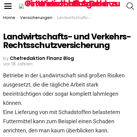
S
Menu
You are here:
Home
Versicherungen
Landwirtschafts- und Verkehrs-Rechtsschutzversicherung
Landwirtschafts- und Verkehrs-
Rechtsschutzversicherung
by
Chefredaktion Finanz Blog
vor 18 Jahren
Betriebe in der Landwirtschaft sind großen Risiken
ausgesetzt, die die tägliche Arbeit stark
beeinträchtigen oder sogar komplett lahmlegen
können.
Eine Lieferung von mit Schadstoffen belastetem
Futtermittel kann zum Beispiel einen Schaden
anrichten, den man kaum überblicken kann.