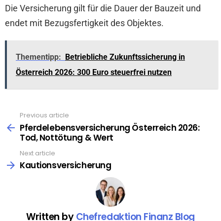
Die Versicherung gilt für die Dauer der Bauzeit und
endet mit Bezugsfertigkeit des Objektes.
Thementipp:
Betriebliche Zukunftssicherung in
Österreich 2026: 300 Euro steuerfrei nutzen
Previous article
See
more
Pferdelebensversicherung Österreich 2026:
Tod, Nottötung & Wert
Next article
Kautionsversicherung
Written by
Chefredaktion Finanz Blog