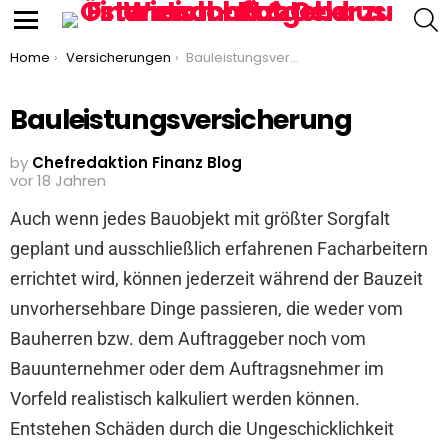
S
Menu
You are here:
Home
Versicherungen
Bauleistungsversicherung
Bauleistungsversicherung
by
Chefredaktion Finanz Blog
vor 18 Jahren
Auch wenn jedes Bauobjekt mit größter Sorgfalt
geplant und ausschließlich erfahrenen Facharbeitern
errichtet wird, können jederzeit während der Bauzeit
unvorhersehbare Dinge passieren, die weder vom
Bauherren bzw. dem Auftraggeber noch vom
Bauunternehmer oder dem Auftragsnehmer im
Vorfeld realistisch kalkuliert werden können.
Entstehen Schäden durch die Ungeschicklichkeit