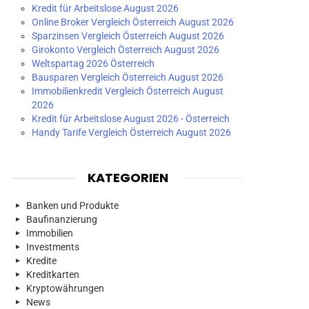
Kredit für Arbeitslose August 2026
Online Broker Vergleich Österreich August 2026
Sparzinsen Vergleich Österreich August 2026
Girokonto Vergleich Österreich August 2026
Weltspartag 2026 Österreich
Bausparen Vergleich Österreich August 2026
Immobilienkredit Vergleich Österreich August
2026
Kredit für Arbeitslose August 2026 - Österreich
Handy Tarife Vergleich Österreich August 2026
KATEGORIEN
Banken und Produkte
Baufinanzierung
Immobilien
Investments
Kredite
Kreditkarten
Kryptowährungen
News