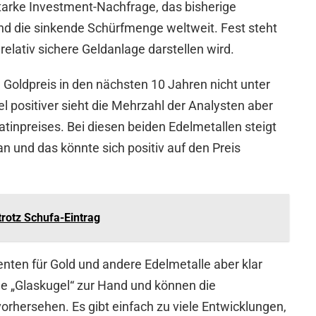
arke Investment-Nachfrage, das bisherige
d die sinkende Schürfmenge weltweit. Fest steht
relativ sichere Geldanlage darstellen wird.
Goldpreis in den nächsten 10 Jahren nicht unter
l positiver sieht die Mehrzahl der Analysten aber
atinpreises. Bei diesen beiden Edelmetallen steigt
n und das könnte sich positiv auf den Preis
trotz Schufa-Eintrag
nten für Gold und andere Edelmetalle aber klar
ne „Glaskugel“ zur Hand und können die
orhersehen. Es gibt einfach zu viele Entwicklungen,