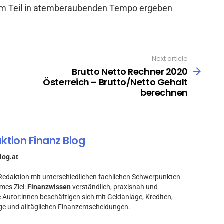
 zum Teil in atemberaubenden Tempo ergeben
Next article
Brutto Netto Rechner 2020
Österreich – Brutto/Netto Gehalt
berechnen
ktion Finanz Blog
log.at
e Redaktion mit unterschiedlichen fachlichen Schwerpunkten
mes Ziel:
Finanzwissen
verständlich, praxisnah und
e Autor:innen beschäftigen sich mit Geldanlage, Krediten,
ge und alltäglichen Finanzentscheidungen.