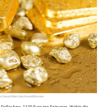
s beachten bei Investitionen
S-Dollar bzw. 1120 Euro pro Feinunze. Wohin die