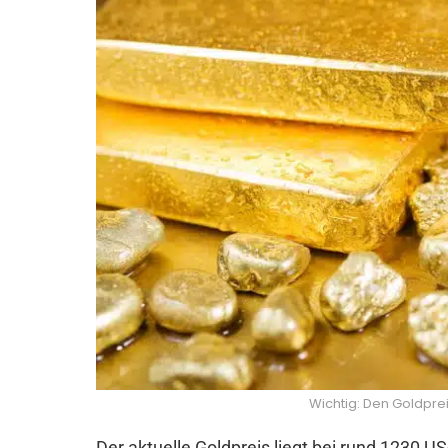
Wichtig: Den Goldprei
Der aktuelle Goldpreis liegt bei rund 1230 U