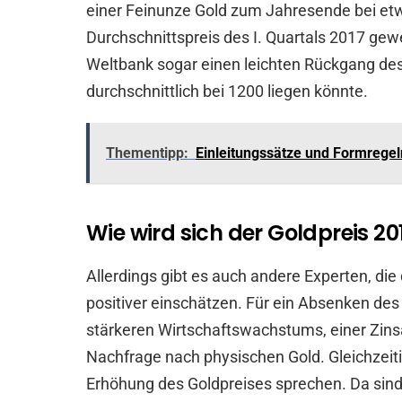
einer Feinunze Gold zum Jahresende bei etw
Durchschnittspreis des I. Quartals 2017 ge
Weltbank sogar einen leichten Rückgang des 
durchschnittlich bei 1200 liegen könnte.
Thementipp:
Einleitungssätze und Formrege
Wie wird sich der Goldpreis 20
Allerdings gibt es auch andere Experten, die
positiver einschätzen. Für ein Absenken des
stärkeren Wirtschaftswachstums, einer Zin
Nachfrage nach physischen Gold. Gleichzeitig
Erhöhung des Goldpreises sprechen. Da sind