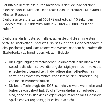
Der Bitcoin unterstützt 7 Transaktionen in der Sekunde bei einer
Blockzeit von 10 Minuten. Der Bitcoin Cash unterstützt 34TPS und 10
Minuten Blockzeit.
Digibyte unterstützt zurzeit 560TPS und lediglich 15 Sekunden
Blockzeit, 2000TPS bis zum Jahr 2020 und 280.000TPS in der
Zukunft.
Digibyte ist die längste, schnellste, sicherste und die am meisten
verteilte Blockkette auf der Welt. So ist sie nicht nur eine Methode für
die Speicherung und zum Tausch von Werten, sondern hat zudem die
Skalierbarkeit zu handhaben, wie zum Beispiel.
Die Beglaubigung verschiedener Dokumenten in die Blockchain.
So sollte die Identitätsvalidierung den Digibyte im Jahr 2020 als
entscheidend betrachten, in dem diese einen All-in-Push an
sämtliche Fronten vollziehen, vor allem bei der Verwirklichung
von neuen Partnerschaften.
Die beste Technologie des DGB ist nicht viel wert, wenn niemand
bisher davon gehört hat. Solche Token, die hierauf aufgebaut
sind, ohne dass sich der Anleger Sorgen machen muss, dass ein
Spiel diese verlangsamt, gibt es im DGB nicht.