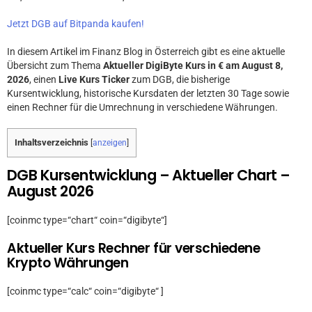
Jetzt DGB auf Bitpanda kaufen!
In diesem Artikel im Finanz Blog in Österreich gibt es eine aktuelle
Übersicht zum Thema
Aktueller DigiByte Kurs in € am August 8,
2026
, einen
Live Kurs Ticker
zum DGB, die bisherige
Kursentwicklung, historische Kursdaten der letzten 30 Tage sowie
einen Rechner für die Umrechnung in verschiedene Währungen.
Inhaltsverzeichnis
[
anzeigen
]
DGB Kursentwicklung – Aktueller Chart –
August 2026
[coinmc type=“chart“ coin=“digibyte“]
Aktueller Kurs Rechner für verschiedene
Krypto Währungen
[coinmc type=“calc“ coin=“digibyte“ ]