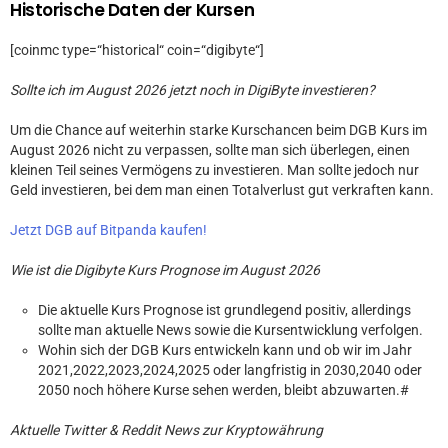
Historische Daten der Kursen
[coinmc type=“historical“ coin=“digibyte“]
Sollte ich im August 2026 jetzt noch in DigiByte investieren?
Um die Chance auf weiterhin starke Kurschancen beim DGB Kurs im
August 2026 nicht zu verpassen, sollte man sich überlegen, einen
kleinen Teil seines Vermögens zu investieren. Man sollte jedoch nur
Geld investieren, bei dem man einen Totalverlust gut verkraften kann.
Jetzt DGB auf Bitpanda kaufen!
Wie ist die Digibyte Kurs Prognose im August 2026
Die aktuelle Kurs Prognose ist grundlegend positiv, allerdings
sollte man aktuelle News sowie die Kursentwicklung verfolgen.
Wohin sich der DGB Kurs entwickeln kann und ob wir im Jahr
2021,2022,2023,2024,2025 oder langfristig in 2030,2040 oder
2050 noch höhere Kurse sehen werden, bleibt abzuwarten.#
Aktuelle Twitter & Reddit News zur Kryptowährung