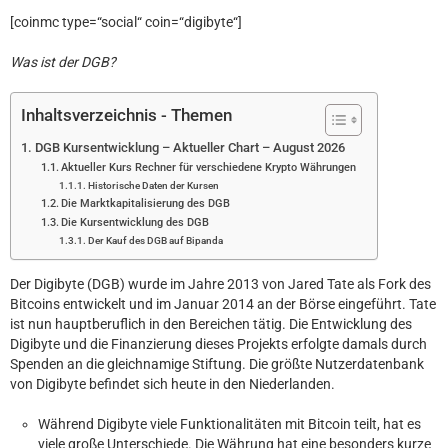
[coinmc type=“social“ coin=“digibyte“]
Was ist der DGB?
Inhaltsverzeichnis - Themen
DGB Kursentwicklung – Aktueller Chart – August 2026
Aktueller Kurs Rechner für verschiedene Krypto Währungen
Historische Daten der Kursen
Die Marktkapitalisierung des DGB
Die Kursentwicklung des DGB
Der Kauf des DGB auf Bipanda
Der Digibyte (DGB) wurde im Jahre 2013 von Jared Tate als Fork des
Bitcoins entwickelt und im Januar 2014 an der Börse eingeführt. Tate
ist nun hauptberuflich in den Bereichen tätig. Die Entwicklung des
Digibyte und die Finanzierung dieses Projekts erfolgte damals durch
Spenden an die gleichnamige Stiftung. Die größte Nutzerdatenbank
von Digibyte befindet sich heute in den Niederlanden.
Während Digibyte viele Funktionalitäten mit Bitcoin teilt, hat es
viele große Unterschiede. Die Währung hat eine besonders kurze