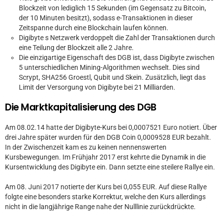
Blockzeit von lediglich 15 Sekunden (im Gegensatz zu Bitcoin,
der 10 Minuten besitzt), sodass e-Transaktionen in dieser
Zeitspanne durch eine Blockchain laufen können.
Digibyte s Netzwerk verdoppelt die Zahl der Transaktionen durch
eine Teilung der Blockzeit alle 2 Jahre.
Die einzigartige Eigenschaft des DGB ist, dass Digibyte zwischen
5 unterschiedlichen Mining-Algorithmen wechselt. Dies sind
Scrypt, SHA256 Groestl, Qubit und Skein. Zusätzlich, liegt das
Limit der Versorgung von Digibyte bei 21 Milliarden.
Die Marktkapitalisierung des DGB
Am 08.02.14 hatte der Digibyte-Kurs bei 0,0007521 Euro notiert. Über
drei Jahre später wurden für den DGB Coin 0,0009528 EUR bezahlt.
In der Zwischenzeit kam es zu keinen nennenswerten
Kursbewegungen. Im Frühjahr 2017 erst kehrte die Dynamik in die
Kursentwicklung des Digibyte ein. Dann setzte eine steilere Rallye ein.
Am 08. Juni 2017 notierte der Kurs bei 0,055 EUR. Auf diese Rallye
folgte eine besonders starke Korrektur, welche den Kurs allerdings
nicht in die langjährige Range nahe der Nulllinie zurückdrückte.