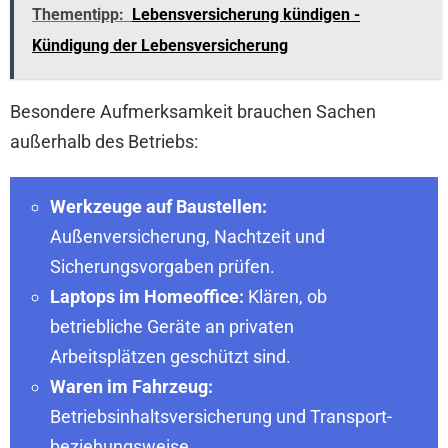
Thementipp:
Lebensversicherung kündigen -
Kündigung der Lebensversicherung
Besondere Aufmerksamkeit brauchen Sachen
außerhalb des Betriebs:
Werkzeuge auf Baustellen:
Außenversicherung, Nachtzeit und
Sicherungsvorgaben prüfen.
Laptops im Homeoffice:
Klären, ob
betriebliche Geräte an privaten
Arbeitsplätzen geschützt sind.
Waren im Fahrzeug:
Betriebsinhaltsversicherung und Transport-
beziehungsweise