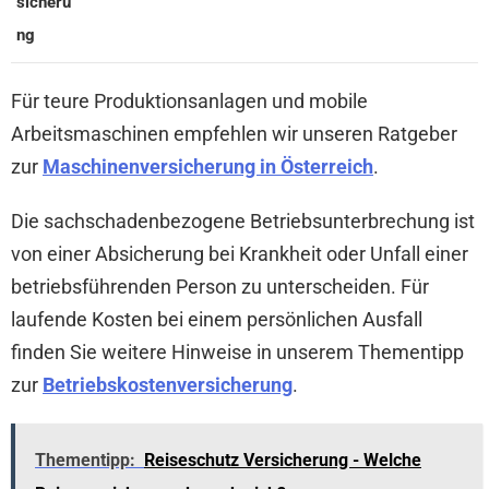
sicheru
ng
Für teure Produktionsanlagen und mobile
Arbeitsmaschinen empfehlen wir unseren Ratgeber
zur
Maschinenversicherung in Österreich
.
Die sachschadenbezogene Betriebsunterbrechung ist
von einer Absicherung bei Krankheit oder Unfall einer
betriebsführenden Person zu unterscheiden. Für
laufende Kosten bei einem persönlichen Ausfall
finden Sie weitere Hinweise in unserem Thementipp
zur
Betriebskostenversicherung
.
Thementipp:
Reiseschutz Versicherung - Welche