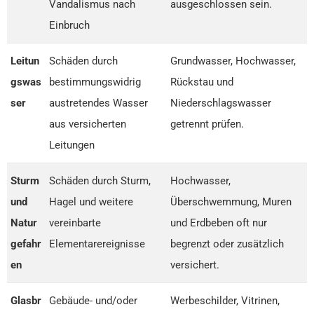
Vandalismus nach
ausgeschlossen sein.
Einbruch
Leitun
Schäden durch
Grundwasser, Hochwasser,
gswas
bestimmungswidrig
Rückstau und
ser
austretendes Wasser
Niederschlagswasser
aus versicherten
getrennt prüfen.
Leitungen
Sturm
Schäden durch Sturm,
Hochwasser,
und
Hagel und weitere
Überschwemmung, Muren
Natur
vereinbarte
und Erdbeben oft nur
gefahr
Elementarereignisse
begrenzt oder zusätzlich
en
versichert.
Glasbr
Gebäude- und/oder
Werbeschilder, Vitrinen,