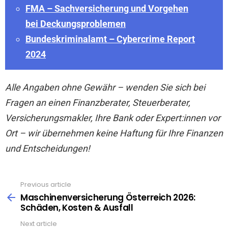
FMA – Sachversicherung und Vorgehen
bei Deckungsproblemen
Bundeskriminalamt – Cybercrime Report
2024
Alle Angaben ohne Gewähr – wenden Sie sich bei
Fragen an einen Finanzberater, Steuerberater,
Versicherungsmakler, Ihre Bank oder Expert:innen vor
Ort – wir übernehmen keine Haftung für Ihre Finanzen
und Entscheidungen!
Previous article
See
more
Maschinenversicherung Österreich 2026:
Schäden, Kosten & Ausfall
Next article