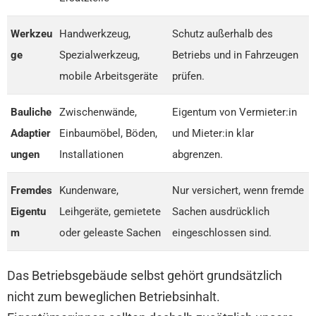
Werkzeu
Handwerkzeug,
Schutz außerhalb des
ge
Spezialwerkzeug,
Betriebs und in Fahrzeugen
mobile Arbeitsgeräte
prüfen.
Bauliche
Zwischenwände,
Eigentum von Vermieter:in
Adaptier
Einbaumöbel, Böden,
und Mieter:in klar
ungen
Installationen
abgrenzen.
Fremdes
Kundenware,
Nur versichert, wenn fremde
Eigentu
Leihgeräte, gemietete
Sachen ausdrücklich
m
oder geleaste Sachen
eingeschlossen sind.
Das Betriebsgebäude selbst gehört grundsätzlich
nicht zum beweglichen Betriebsinhalt.