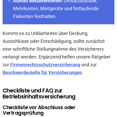
Ausfall dokumentieren:
Umsatzausfälle,
Mehrkosten, Mietgeräte und fortlaufende
Fixkosten festhalten.
Kommt es zu Unklarheiten über Deckung,
Ausschlüsse oder Entschädigung, sollte zunächst
eine schriftliche Stellungnahme des Versicherers
verlangt werden. Ergänzend helfen unsere Ratgeber
zur
Firmenrechtsschutzversicherung
und zur
Beschwerdestelle für Versicherungen
.
Checkliste und FAQ zur
Betriebsinhaltsversicherung
Checkliste vor Abschluss oder
Vertragsprüfung