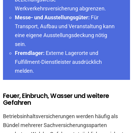
Werkverkehrsversicherung abgrenzen.
Messe- und Ausstellungsgüter:
Für
Transport, Aufbau und Veranstaltung kann
eine eigene Ausstellungsdeckung nötig
sein.
Fremdlager:
Externe Lagerorte und
Fulfillment-Dienstleister ausdrücklich
melden.
Feuer, Einbruch, Wasser und weitere
Gefahren
Betriebsinhaltsversicherungen werden häufig als
Bündel mehrerer Sachversicherungssparten